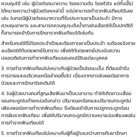
ควบคุมได้ เช่น ผู้ป่วยโรคเบาหวาน โรคความดัน โรคหัวใจ แต่ทั้งนี้ไม่
ได้หมายความว่าผู้ป่วยโรคเหล่านี้ จะไม่สามารถทำรากฟันเทียมได้เลย
เช่น ในกรณีผู้ป่วยโรคเบาหวานที่รับประทานยาเป็นประจำ มีการ
ควบคุมอาหาร และสามารถควบคุมระดับน้ำตาลในเลือดให้เป็นปกติได้
ก็สามารถเข้ารับการรักษารากฟันเทียมได้เช่นกัน
สำหรับคนไข้ที่มีโรคประจำตัวและต้องทานยาเป็นประจำ จะต้องแจ้งราย
ละเอียดให้ทันตแพทย์รับทราบ เพื่อให้ทันตแพทย์ประเมินความ
ปลอดภัยในการทำรากฟันเทียมของคนไข้ในแต่ละบุคคล
3. การทำ
รากฟันเทียม
ไม่เหมาะกับผู้ป่วยเป็นโรคมะเร็ง ที่ต้องเข้ารับ
การฉายแสงบริเวณเหนือลำคอขึ้นไป เนื่องจากอาจส่งผลต่ออาการ
ป่วยและการรักษาโรคเดิมได้
4. ในผู้ป่วยบางคนที่สูญเสียฟันมาเป็นเวลานาน ทำให้เกิดภาวะเสื่อม
ของกระดูกในตำแหน่งดังกล่าว ปริมาณเหงือกและปริมาณกระดูกไม่
เพียงพอต่อการทำรากฟันเทียม จึงต้องเข้ารับการปลูกกระดูกก่อน
การฝัง
รากฟันเทียม
เพื่อให้ปริมาณกระดูกมีความหนาแน่นเพียงพอใน
การทำรากฟันเทียมได้
5. การทำรากฟันเทียมไม่เหมาะกับผู้ที่อยู่ในระหว่างการกินยารักษา