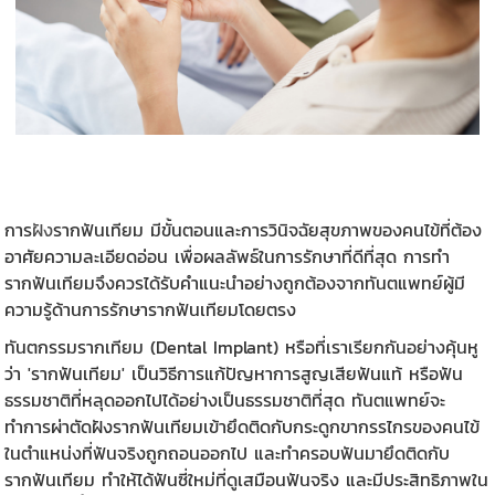
การ
ฝัง
รากฟันเทียม
มีขั้นตอนและการวินิจฉัยสุขภาพของคนไข้ที่ต้อง
อาศัยความละเอียดอ่อน เพื่อผลลัพธ์ในการรักษาที่ดีที่สุด การทำ
รากฟันเทียมจึงควรได้รับคำแนะนำอย่างถูกต้องจากทันตแพทย์ผู้มี
ความรู้ด้านการรักษารากฟันเทียมโดยตรง
ทันตกรรมรากเทียม (Dental Implant) หรือที่เราเรียกกันอย่างคุ้นหู
ว่า '
รากฟันเทียม
' เป็นวิธีการแก้ปัญหาการสูญเสียฟันแท้ หรือฟัน
ธรรมชาติที่หลุดออกไปได้อย่างเป็นธรรมชาติที่สุด ทันตแพทย์จะ
ทำการผ่าตัดฝังรากฟันเทียมเข้ายึดติดกับกระดูกขากรรไกรของคนไข้
ในตำแหน่งที่ฟันจริงถูกถอนออกไป และทำครอบฟันมายึดติดกับ
รากฟันเทียม ทำให้ได้ฟันซี่ใหม่ที่ดูเสมือนฟันจริง และมีประสิทธิภาพใน