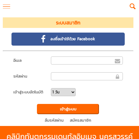
ระบบสมาชิก
ลงชื่อเข้าใช้ด้วย Facebook
อีเมล
รหัสผ่าน
เข้าสู่ระบบอัตโนมัติ
ลืมรหัสผ่าน
สมัครสมาชิก
คลินิกทันตกรรมเดนทัลอิมเมจ
นครสวรรค์