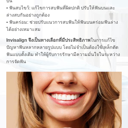
บน
• ฟันสบไขว้: แก้ไขการสบฟันที่ผิดปกติ ปรับให้ฟันบนและ
ล่างสบกันอย่างถูกต้อง
• ฟันคร่อม: ช่วยปรับแนวการสบฟันให้ฟันบนคร่อมฟันล่าง
ได้อย่างเหมาะสม
Invisalign จึงเป็นทางเลือกที่มีประสิทธิภาพ
ในการแก้ไข
ปัญหาฟันหลากหลายรูปแบบ โดยไม่จำเป็นต้องใช้เหล็กดัด
ฟันแบบดั้งเดิม ทำให้ผู้รับการรักษามีความมั่นใจในระหว่าง
การจัดฟัน