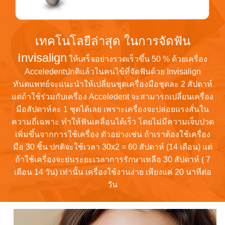
เทคโนโลยีล่าสุด ในการจัดฟัน
Invisalign
ให้เสร็จอย่างรวดเร็วขึ้น 50 % ด้วยเครื่อง
Acceledentปกติแล้วในคนไข้ที่จัดฟันด้วย Invisalign
ทันตแพทย์จะแนะนำให้เปลี่ยนชุดเครื่องมือชุดละ 2 สัปดาห์
แต่ถ้าใช้ร่วมกับเครื่อง Acceledent จะสามารถเปลี่ยนเครื่อง
มือสัปดาห์ละ 1 ชุดได้เลย เพราะเครื่องจะปล่อยแรงสั่นใน
ความถี่เฉพาะ ทำให้ฟันเคลื่อนได้เร็ว โดยไม่มีความเจ็บปวด
เพิ่มขึ้นจากการใช้เครื่อง ตัวอย่างเช่น ถ้าเราต้องใช้เครื่อง
มือ 30 ชิ้น ปกติจะใช้เวลา 30x2 = 60 สัปดาห์ (14 เดือน) แต่
ถ้าใช้เครื่องจะย่นระยะเวลาการรักษาเหลือ 30 สัปดาห์ ( 7
เดือน 14 วัน) เท่านั้น เครื่องใช้งานง่าย เพียงแค่ 20 นาทีต่อ
วัน