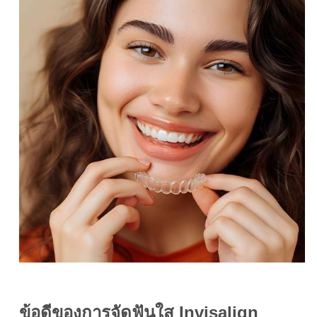
ข้อดีของการจัดฟันใส Invisalign