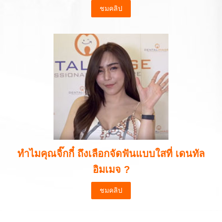
ชมคลิป
ทำไมคุณจิ๊กกี๋ ถึงเลือกจัดฟันแบบใสที่ เดนทัล
อิมเมจ ?
ชมคลิป