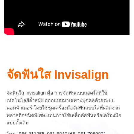
จัดฟันใส Invisalign
จัดฟันใส Invisalign คือ การจัดฟันแบบถอดได้ที่ใช้
เทคโนโลยีล้ำสมัย ออกแบบมาเฉพาะบุคคลด้วยระบบ
คอมพิวเตอร์ โดยใช้ชุดเครื่องมือจัดฟันแบบใสที่ผลิตจาก
พลาสติกชนิดพิเศษ แทนการใช้เหล็กดัดฟันหรือเครื่องมือ
แบบดั้งเดิม