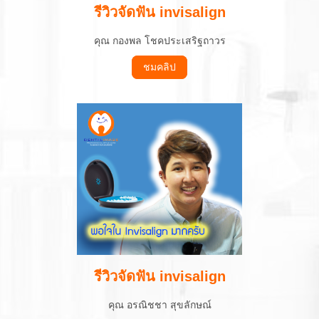
รีวิวจัดฟัน invisalign
คุณ กองพล โชคประเสริฐถาวร
ชมคลิป
รีวิวจัดฟัน invisalign
คุณ อรณิชชา สุขลักษณ์