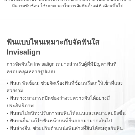
มีความซับซ้อน ใช้ระยะเวลาในการจัดฟันตั้งแต่ 6 เดือนขึ้นไป
ฟันแบบไหนเหมาะกับจัดฟันใส
Invisalign
การจัดฟันใส Invisalign เหมาะสำหรับผู้ที่มีปัญหาฟันที่
ครอบคลุมหลายรูปแบบ
• ฟันเก ฟันซ้อน: ช่วยจัดเรียงฟันที่ซ้อนหรือเกให้เข้าที่และ
สวยงาม
• ฟันห่าง: สามารถปิดช่องว่างระหว่างฟันได้อย่างมี
ประสิทธิภาพ
• ฟันสบไม่สนิท: ปรับการสบฟันให้แน่นและเหมาะสมยิ่งขึ้น
• ฟันบนยื่น: แก้ไขฟันหน้าบนที่ยื่นออกมามากเกินไป
• ฟันล่างยื่น: ช่วยปรับตำแหน่งฟันล่างที่ยื่นให้สมดุลกับฟัน