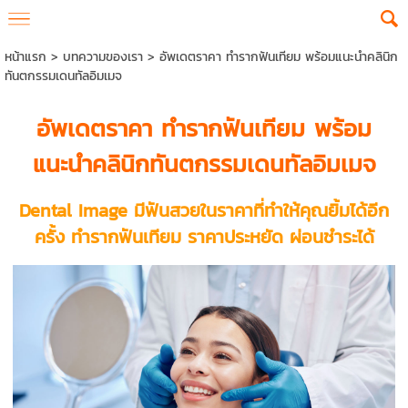
หน้าแรก
>
บทความของเรา
>
อัพเดตราคา ทำรากฟันเทียม พร้อมแนะนำคลินิก
ทันตกรรมเดนทัลอิมเมจ
อัพเดต
ราคา ทำรากฟันเทียม
พร้อม
แนะนำคลินิกทันตกรรมเดนทัลอิมเมจ
Dental Image มีฟันสวยในราคาที่ทำให้คุณยิ้มได้อีก
ครั้ง
ทำรากฟันเทียม ราคา
ประหยัด ผ่อนชำระได้