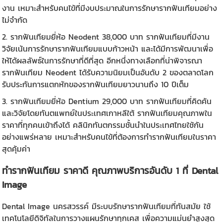
งาน เหมาะสำหรับคนไข้ที่มีงบประมาณในการรักษารากฟันเทียมอย่าง
ไม่จำกัด
2. รากฟันเทียมยี่ห้อ Neodent 38,000 บาท รากฟันเทียมที่มีงาน
วิจัยเน้นการรักษารากฟันเทียมแบบก้าวหน้า และได้มีการพัฒนาเพื่อ
ให้ได้ผลลัพธ์ในการรักษาที่ดีที่สุด อีกหนึ่งทางเลือกที่น่าพิจารณา
รากฟันเทียม Neodent ได้รับความนิยมเป็นอันดับ 2 ของตลาดโลก
รับประกันการแตกหักของรากฟันเทียมยาวนานถึง 10 ปีเต็ม
3. รากฟันเทียมยี่ห้อ Dentium 29,000 บาท รากฟันเทียมที่คิดค้น
และวิจัยโดยทันตแพทย์ในประเทศเกาหลีใต้ รากฟันเทียมคุณภาพใน
ราคาที่ทุกคนเข้าถึงได้ คลินิกทันตกรรมชั้นนำในประเทศไทยใช้กัน
อย่างแพร่หลาย เหมาะสำหรับคนไข้ที่ต้องการทำรากฟันเทียมในราคา
สุดคุ้มค่า
ทำรากฟันเทียม ราคา
ดี คุณภาพบริการอันดับ 1 ที่ Dental
Image
Dental Image นครสวรรค์
มีระบบรักษารากฟันเทียมที่ทันสมัย ใช้
เทคโนโลยีดิจิทัลในการวางแผนรักษาทุกเคส เพื่อความแม่นยำสูงสุด