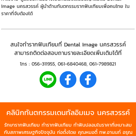
Image นครสวรรค์ ผู้นำด้านทันตกรรมรากฟันเทียมเพื่อคนไทย ใน
ราคาที่จับต้องได้
สนใจทำรากฟันเทียมที่
Dental Image นครสวรรค์
สามารถติดต่อสอบถามรายละเอียดเพิ่มเติมได้ที่
โทร :
056-311955
,
061-6840468
,
061-7989821
คลินิกทันตกรรมเดนทัลอิมเมจ
นครสวรรค์
รักษา
รากฟันเทียม
ทำรากฟันเทียม
ทำฟันปลอม
ในราคาที่เหมาะสม
กับสภาพเศรษฐกิจปัจจุบัน ก่อตั้งโดย คุณหมอตี้ ทพ.อานนท์ อรุณ