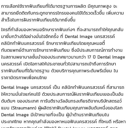
การเลือกใช้รากฟันเทียมที่ได้มาตรฐานการผลิต มีคุณภาพสูง จะ
สามารถยึดติดกับกระดูกขากรรไกรของคนไข้ได้รวดเร็วขึ้น เพิ่มความ
สำเร็จในการฝังรากฟันเทียมได้มากยิ่งขึ้น
ใครที่กำลังมองหา
หมอรักษารากฟันเก่งๆ
ที่จะสามารถทำให้คุณกลับ
มายิ้มกว้างได้อย่างมั่นใจอีกครั้ง ที่
Dental Image นครสวรรค์
คลินิกทำฟันนครสวรรค์
รักษารากฟันเทียมโดยคุณหมอตี้
ทันตแพทย์ด้านการรักษารากฟันเทียม ซึ่งมีประสบการณ์การทำงาน
ในสถานพยาบาลชั้นนำของประเทศยาวนานกว่า 17 ปี Dental Image
นครสวรรค์ เปิดโอกาสให้ประชาชนทั่วไปสามารถเข้าถึงการรักษา
รากฟันเทียมที่ได้มาตรฐาน ด้วยบริการคุณภาพระดับพรีเมี่ยม ใน
ราคามิตรภาพเพื่อคนไทย
Dental Image นครสวรรค์ เป็น คลินิก
ทำฟันนครสวรรค์
ที่สามารถ
ให้ความมั่นใจแก่คนไข้ ด้วยประสบการณ์ฝังรากฟันเทียมเยอะเป็นอัน
ดับต้นๆ ของประเทศ การันตีรางวัลอันทรงเกียรติจากบริษัทสตรอว์
แมน (Straumann) ผู้ผลิต
รากฟันเทียม
คุณภาพอันดับหนึ่งของโลก
Dental Image มีเป้าหมายที่จะเป็น ผู้นำด้านรากฟันเทียมใน
ประเทศไทย หากคุณกำลังมองหา
หมอฟันนครสวรรค์ ที่ไหนดี
หรือหา