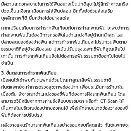
มีความสะดวกสบายในการใช้ฟันอย่างเป็นปกติสุข ไม่รู้สึกรำคาญหรือ
ปวดเจ็บเหงือกเหมือนการใส่ฟันปลอม อีกทั้งยังช่วยส่งเสริม
บุคลิกภาพที่ดี ยิ้มกว้างได้อย่างสดใส
หากเปรียบเทียบการทำรากฟันเทียมกับการทำสะพานฟัน จะพบว่าการ
ทำสะพานฟันนั้นต้องมีการกรอฟันในตำแหน่งที่อยู่ด้านหน้าสุด และ
ปลายสุดของช่องว่างฟัน แต่การทำรากฟันเทียมจะไม่รบกวนฟันตาม
ธรรมชาติที่อยู่ข้างเคียงเลย มุ่งเน้นปรับปรุงเฉพาะซี่ฟันที่สูญเสียไป
เท่านั้น การทำรากฟันเทียมจึงไม่ต้องกรอฟันธรรมชาติออกไปโดยไม่
จำเป็น
3. ขั้นตอนการทำรากฟันเทียม
เมื่อคนไข้เข้าพบทันตแพทย์ด้วยปัญหาสูญเสียฟันธรรมชาติ
ทันตแพทย์จะทำการตรวจสุขภาพช่องปาก เพื่อประเมินการรักษาใน
เบื้องต้น พิจารณาตำแหน่งของซี่ฟันที่ต้องการฝังรากฟันเทียม โดย
สามารถวินิจฉัยจากการถ่ายรังสีแบบธรรมดา หรือทำ CT Scan ให้
เห็นภายในบริเวณช่องปากของคนไข้ เพื่อให้ทราบขนาดช่องว่างของซี่
ฟันที่ต้องการปรับปรุง
หลังวางแผนรักษารากฟันเทียมอย่างรอบคอบที่สุดแล้ว ทันตแพทย์จะ