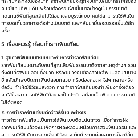
กระทบกระทั่งในช่องปาก รากฟันเทียมจะถูกฝังเข้าไปในขากรรไกรของ
คนไข้แทนที่ฟันเดิม พร้อมต่อครอบฟันขึ้นมาอย่างดูเป็นธรรมชาติ
ทดแทนซี่ฟันที่สูญเสียไปได้อย่างสมบูรณ์แบบ คนไข้สามารถใช้ฟันใน
การบดเคี้ยวอาหารได้อย่างเป็นปกติ และกลับมามั่นใจในรอยยิ้มได้อีก
ครั้ง
5 เรื่องควรรู้ ก่อน
ทำรากฟันเทียม
1. สุขภาพฟันแบบไหนเหมาะกับการทำรากฟันเทียม
รากฟันเทียมเหมาะกับคนที่สูญเสียฟันธรรมชาติจากสาเหตุต่างๆ รวม
ถึงคนที่ใส่ฟันปลอมทั้งปาก หรือในบางคนต้องสวมใส่ฟันปลอมในบาง
ซี่ แล้วมักพบปัญหาฟันปลอมหลวม หรือต้องถอดๆ ใส่ๆ หลายครั้ง
ต่อวัน ทำให้ใช้ชีวิตไม่สะดวก การทำรากฟันเทียมจะทำเพียงครั้งเดียว
คนไข้ก็จะสามารถใช้ฟันได้อย่างเป็นปกติ เสมือนเป็นฟันตามธรรมชาติ
ไปได้ตลอด
2. การทำรากฟันเทียมดีกว่าวิธีอื่นๆ อย่างไร
การทำรากฟันเทียมเป็นการใส่ฟันแบบติดแน่นถาวร เมื่อทำการฝัง
รากฟันเทียมแล้วจะไม่เกิดการหละหลวมเหมือนการสวมฟันปลอม และ
สามารถใช้ฟันในการบดเคี้ยวได้อย่างเต็มที่ ระบบย่อยอาหารก็จะดีขึ้น