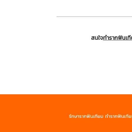
สนใจ
ทำรากฟันเท
รักษา
รากฟันเทียม
ทำรากฟันเที