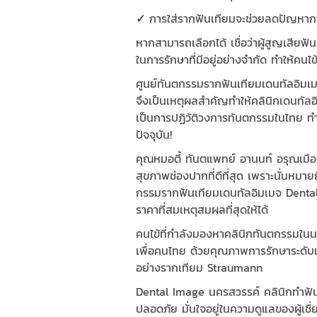
✓
การใส่รากฟันเทียมจะช่วยลดปัญหากา
หากสามารถเลือกได้ เชื่อว่าผู้สูญเสียฟ
ในการรักษาที่มีอยู่อย่างจำกัด ทำให้คนไ
ศูนย์ทันตกรรมรากฟันเทียมเดนทัลอิมเม
จึงเป็นเหตุผลสำคัญทำให้คลินิกเดนทั
เป็นการปฏิวัติวงการทันตกรรมในไทย ทำ
ปัจจุบัน!
คุณหมอตี้ ทันตแพทย์ อานนท์ อรุณเมือง
สุขภาพช่องปากที่ดีที่สุด เพราะนั่นหมาย
กรรมรากฟันเทียมเดนทัลอิมเมจ Dental I
ราคาที่สมเหตุสมผลที่สุดให้ได้
คนไข้ที่กำลังมองหาคลินิกทันตกรรมใ
เพื่อคนไทย ด้วยคุณภาพการรักษาระดับม
อย่างรากเทียม Straumann
Dental Image นครสวรรค์ คลินิกทำฟัน
ปลอดภัย มั่นใจอยู่ในความดูแลของผู้เช