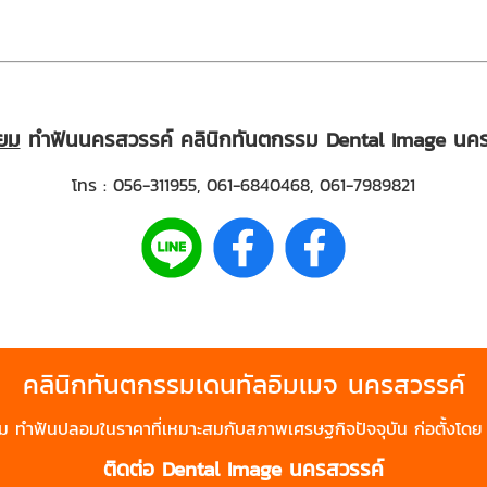
ียม
ทำฟันนครสวรรค์ คลินิกทันตกรรม Dental Image นครสวร
โทร :
056-311955
,
061-6840468
,
061-7989821
คลินิกทันตกรรมเดนทัลอิมเมจ
นครสวรรค์
ยม
ทำฟันปลอม
ในราคาที่เหมาะสมกับสภาพเศรษฐกิจปัจจุบัน ก่อตั้งโด
ติดต่อ
Dental Image นครสวรรค์