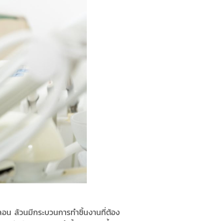
อน ล้วนมีกระบวนการทำชิ้นงานที่ต้อง