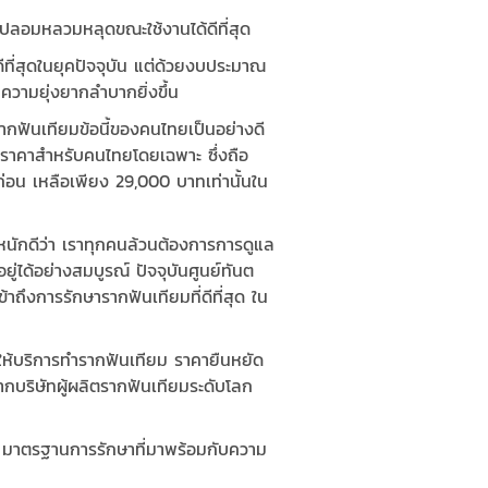
ลอมหลวมหลุดขณะใช้งานได้ดีที่สุด
ดีที่สุดในยุคปัจจุบัน แต่ด้วยงบประมาณ
บความยุ่งยากลำบากยิ่งขึ้น
กฟันเทียมข้อนี้ของคนไทยเป็นอย่างดี
ราคาสำหรับคนไทยโดยเฉพาะ ซึ่งถือ
อน เหลือเพียง 29,000 บาทเท่านั้นใน
หนักดีว่า เราทุกคนล้วนต้องการการดูแล
ู่ได้อย่างสมบูรณ์ ปัจจุบันศูนย์ทันต
ึงการรักษารากฟันเทียมที่ดีที่สุด ใน
้บริการทำรากฟันเทียม ราคายืนหยัด
บริษัทผู้ผลิตรากฟันเทียมระดับโลก
 มาตรฐานการรักษาที่มาพร้อมกับความ