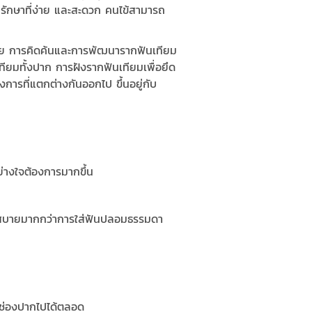
ักษาที่ง่าย และสะดวก คนไข้สามารถ
้วย การคิดค้นและการพัฒนารากฟันเทียม
ียมทั้งปาก การฝังรากฟันเทียมเพื่อยึด
ารที่แตกต่างกันออกไป ขึ้นอยู่กับ
างใจต้องการมากขึ้น
วกสบายมากกว่าการใส่ฟันปลอมธรรมดา
นช่องปากไปได้ตลอด