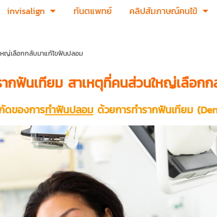
invisalign
ทันตแพทย์
คลิปสัมภาษณ์คนไข้
นใหญ่เลือกกลับมาแก้ไขฟันปลอม
ากฟันเทียม สาเหตุที่คนส่วนใหญ่เลือก
ำกัดของการ
ทำฟันปลอม
ด้วยการทำรากฟันเทียม (Den