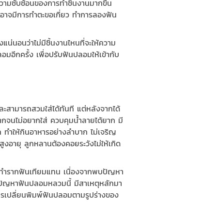
ความซับซ้อนของการทำชิ้นงานมากขึ้น
านอาจมีการทำตะขอเกี่ยว ทำการลองฟัน
น่นอนว่าไม่มีชิ้นงานไหนที่จะให้ความ
อีกครั้ง เพื่อปรับฟันปลอมให้เข้ากับ
และสามารถสวมใส่ได้ทันที แต่หลังจากได้
จนไม่อยากใส่ ควบคุมน้ำลายได้ยาก มี
ก ทำให้กินอาหารอย่างลำบาก ไม่เจริญ
ูงอายุ ลูกหลานต้องคอยระวังไม่ให้เกิด
่อทำรากฟันเทียมแทน เนื่องจากพบปัญหา
ปัญหาฟันปลอมหลวมนี้ มีสาเหตุหลักมา
ารเปลี่ยนพิมพ์ฟันปลอมตามรูปร่างของ