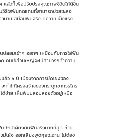
้วก็เพื่อปรับปรุงคุณภาพชีวิตให้ดีขึ้น
็นวิธีใส่ฟันทดแทนที่สามารถช่วยชะลอ
ยาวนานเสมือนฟันจริง มีความแข็งแรง
ดฟันปลอมเข้าๆ ออกๆ เหมือนกับการใส่ฟัน
าด คนไข้ส่วนใหญ่จะไม่สามารถทำความ
แล้ว 5 ปี เนื่องจากการยึดโยงของ
นาน จะทำให้โครงสร้างของกระดูกขากรรไกร
ด้ง่าย เห็นฟันปลอมลอยตัวอยู่เหนือ
 ใกล้เคียงกับฟันจริงมากที่สุด ช่วย
งมั่นใจ ออกเสียงพูดคุยฉะฉาน ไม่ต้อง