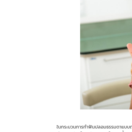
ในกระบวนการทำฟันปลอมธรรมดาแบบถอดเข้