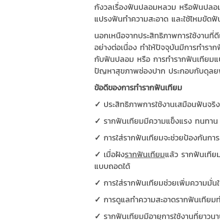
กังวลเรื่องฟันปลอมหลวม หรือฟันปลอม
แปรงฟันทำความสะอาด และใช้ไหมขัดฟัน
นอกเหนือจากประสิทธิภาพการใช้งานที่ด
อย่างต่อเนื่อง ทำให้ปัจจุบันมีการทำร
กับฟันปลอม หรือ การทำรากฟันเทียมแบบ 
ปัญหาสุขภาพช่องปาก ประกอบกับดุลย
ข้อดีของการทำรากฟันเทียม
✓
ประสิทธิภาพการใช้งานเสมือนฟันจริ
✓
รากฟันเทียมมีความแข็งแรง ทนทาน ม
✓
การใส่รากฟันเทียมจะช่วยป้องกันการส
✓
เมื่อฝัง
รากฟันเทียม
แล้ว รากฟันเที
แบบถอดได้
✓
การใส่รากฟันเทียมช่วยเพิ่มความมั่น
✓
การดูแลทำความสะอาดรากฟันเทียมทำได
✓
รากฟันเทียมมีอายุการใช้งานที่ยาว