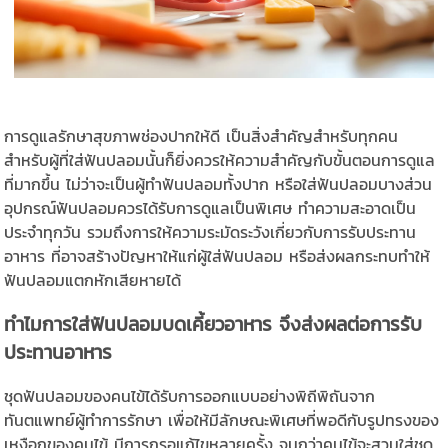
การดูแลรักษาสุขภาพช่องปากให้ดี เป็นสิ่งสำคัญสำหรับทุกคน
สำหรับผู้ที่ใส่ฟันปลอมนั้นก็ยิ่งควรให้ความสำคัญกับขั้นตอนการดูแล
ที่มากขึ้น ไม่ว่าจะเป็นผู้ทำฟันปลอมทั้งปาก หรือใส่ฟันปลอมบางส่วน
อุปกรณ์ฟันปลอมควรได้รับการดูแลเป็นพิเศษ ทำความสะอาดเป็น
ประจำทุกวัน รวมถึงการให้ความระมัดระวังเกี่ยวกับการรับประทาน
อาหาร ที่อาจสร้างปัญหาให้แก่ผู้ใส่ฟันปลอม หรือส่งผลกระทบทำให้
ฟันปลอมแตกหักเสียหายได้
ทำไมการใส่ฟันปลอมบดเคี้ยวอาหาร จึงส่งผลต่อการรับ
ประทานอาหาร
ชุดฟันปลอมของคนไข้ได้รับการออกแบบอย่างพิถีพิถันจาก
ทันตแพทย์ผู้ทำการรักษา เพื่อให้มีลักษณะพิเศษที่พอดีกับรูปทรงของ
เหงือกของคนไข้ มีการกรอแก้ไขหลายครั้ง จนกว่าคนไข้จะสวมใส่ชุด