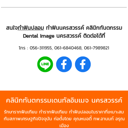
สนใจ
ทำฟันปลอม
ทำฟันนครสวรรค์ คลินิกทันตกรรม
Dental Image นครสวรรค์ ติดต่อได้ที่
โทร :
056-311955
,
061-6840468
,
061-7989821
คลินิกทันตกรรมเดนทัลอิมเมจ
นครสวรรค์
รักษา
รากฟันเทียม
ทำรากฟันเทียม
ทำฟันปลอม
ในราคาที่เหมาะสม
กับสภาพเศรษฐกิจปัจจุบัน ก่อตั้งโดย คุณหมอตี้ ทพ.อานนท์ อรุณ
เมือง